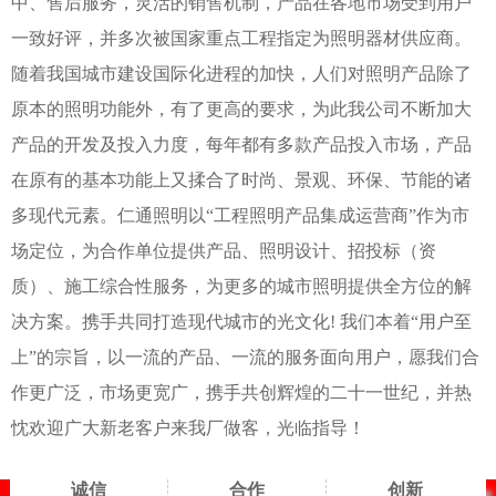
中、售后服务，灵活的销售机制，产品在各地市场受到用户
一致好评，并多次被国家重点工程指定为照明器材供应商。
随着我国城市建设国际化进程的加快，人们对照明产品除了
原本的照明功能外，有了更高的要求，为此我公司不断加大
产品的开发及投入力度，每年都有多款产品投入市场，产品
在原有的基本功能上又揉合了时尚、景观、环保、节能的诸
多现代元素。仁通照明以“工程照明产品集成运营商”作为市
场定位，为合作单位提供产品、照明设计、招投标（资
质）、施工综合性服务，为更多的城市照明提供全方位的解
决方案。携手共同打造现代城市的光文化! 我们本着“用户至
上”的宗旨，以一流的产品、一流的服务面向用户，愿我们合
作更广泛，市场更宽广，携手共创辉煌的二十一世纪，并热
忱欢迎广大新老客户来我厂做客，光临指导！
诚信
合作
创新