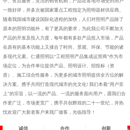
中、售后服务，灵活的销售机制，产品在各地市场受到用户
一致好评，并多次被国家重点工程指定为照明器材供应商。
随着我国城市建设国际化进程的加快，人们对照明产品除了
原本的照明功能外，有了更高的要求，为此我公司不断加大
产品的开发及投入力度，每年都有多款产品投入市场，产品
在原有的基本功能上又揉合了时尚、景观、环保、节能的诸
多现代元素。仁通照明以“工程照明产品集成运营商”作为市
场定位，为合作单位提供产品、照明设计、招投标（资
质）、施工综合性服务，为更多的城市照明提供全方位的解
决方案。携手共同打造现代城市的光文化! 我们本着“用户至
上”的宗旨，以一流的产品、一流的服务面向用户，愿我们合
作更广泛，市场更宽广，携手共创辉煌的二十一世纪，并热
忱欢迎广大新老客户来我厂做客，光临指导！
诚信
合作
创新